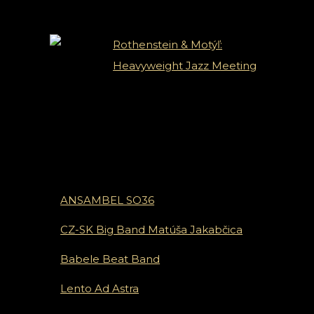
Rothenstein & Motýľ:
Heavyweight Jazz Meeting
ANSAMBEL SO36
CZ-SK Big Band Matúša Jakabčica
Babele Beat Band
Lento Ad Astra