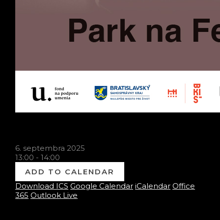
When
6. septembra 2025
13:00 - 14:00
ADD TO CALENDAR
Download ICS
Google Calendar
iCalendar
Office
365
Outlook Live
Where