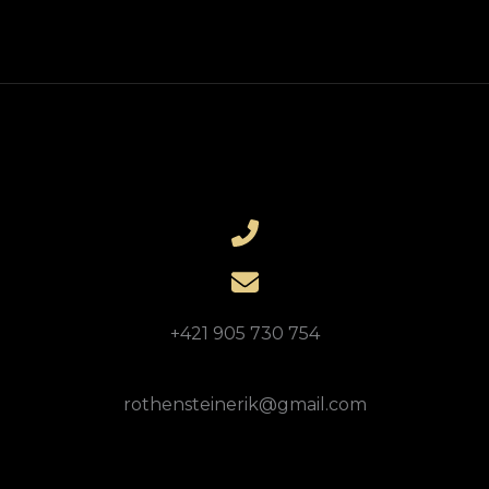
+421 905 730 754
rothensteinerik@gmail.com