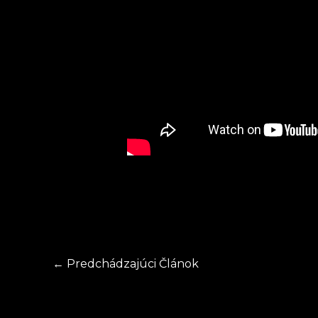
←
Predchádzajúci Článok