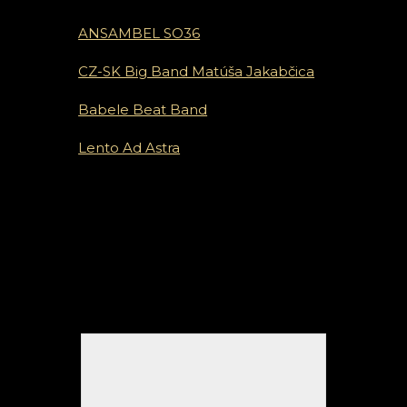
ANSAMBEL SO36
CZ-SK Big Band Matúša Jakabčica
Babele Beat Band
Lento Ad Astra
Vystúpenia