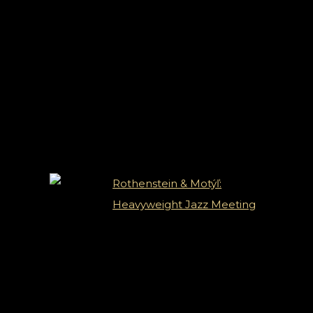
Novinky
Rothenstein & Motýľ:
Heavyweight Jazz Meeting